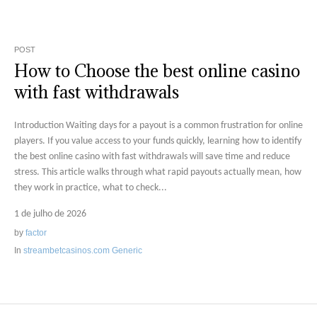
POST
How to Choose the best online casino
with fast withdrawals
Introduction Waiting days for a payout is a common frustration for online
players. If you value access to your funds quickly, learning how to identify
the best online casino with fast withdrawals will save time and reduce
stress. This article walks through what rapid payouts actually mean, how
they work in practice, what to check...
1 de julho de 2026
by
factor
In
streambetcasinos.com Generic
Segmento Político-
Administrativo
Segmento Político-Administrativo