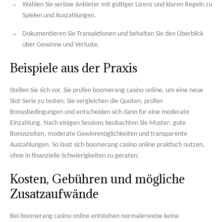
Wählen Sie seriöse Anbieter mit gültiger Lizenz und klaren Regeln zu
Spielen und Auszahlungen.
Dokumentieren Sie Transaktionen und behalten Sie den Überblick
über Gewinne und Verluste.
Beispiele aus der Praxis
Stellen Sie sich vor, Sie prüfen boomerang casino online, um eine neue
Slot-Serie zu testen. Sie vergleichen die Quoten, prüfen
Bonusbedingungen und entscheiden sich dann für eine moderate
Einzahlung. Nach einigen Sessions beobachten Sie Muster: gute
Bonuszeiten, moderate Gewinnmöglichkeiten und transparente
Auszahlungen. So lässt sich boomerang casino online praktisch nutzen,
ohne in finanzielle Schwierigkeiten zu geraten.
Kosten, Gebühren und mögliche
Zusatzaufwände
Bei boomerang casino online entstehen normalerweise keine