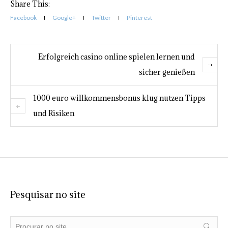
Share This:
Facebook
Google+
Twitter
Pinterest
Erfolgreich casino online spielen lernen und
sicher genießen
1000 euro willkommensbonus klug nutzen Tipps
und Risiken
Pesquisar no site