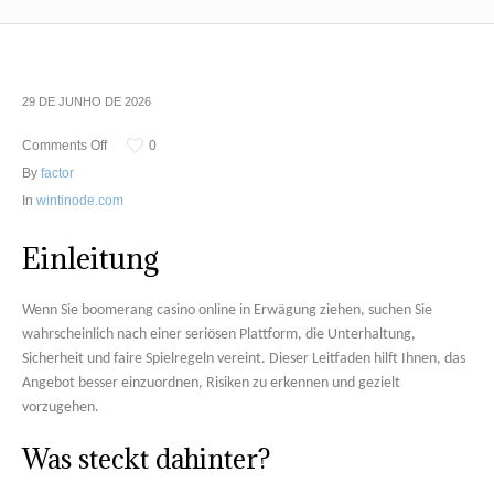
29 DE JUNHO DE 2026
Comments Off
0
By
factor
In
wintinode.com
Einleitung
Wenn Sie boomerang casino online in Erwägung ziehen, suchen Sie
wahrscheinlich nach einer seriösen Plattform, die Unterhaltung,
Sicherheit und faire Spielregeln vereint. Dieser Leitfaden hilft Ihnen, das
Angebot besser einzuordnen, Risiken zu erkennen und gezielt
vorzugehen.
Segmento Político-
Administrativo
Was steckt dahinter?
Segmento Político-Administrativo