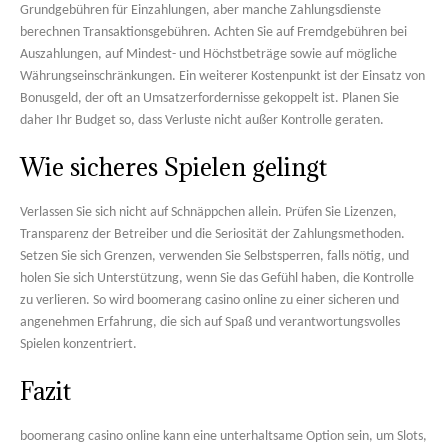
Grundgebühren für Einzahlungen, aber manche Zahlungsdienste
berechnen Transaktionsgebühren. Achten Sie auf Fremdgebühren bei
Auszahlungen, auf Mindest- und Höchstbeträge sowie auf mögliche
Währungseinschränkungen. Ein weiterer Kostenpunkt ist der Einsatz von
Bonusgeld, der oft an Umsatzerfordernisse gekoppelt ist. Planen Sie
daher Ihr Budget so, dass Verluste nicht außer Kontrolle geraten.
Wie sicheres Spielen gelingt
Verlassen Sie sich nicht auf Schnäppchen allein. Prüfen Sie Lizenzen,
Transparenz der Betreiber und die Seriosität der Zahlungsmethoden.
Setzen Sie sich Grenzen, verwenden Sie Selbstsperren, falls nötig, und
holen Sie sich Unterstützung, wenn Sie das Gefühl haben, die Kontrolle
zu verlieren. So wird boomerang casino online zu einer sicheren und
angenehmen Erfahrung, die sich auf Spaß und verantwortungsvolles
Spielen konzentriert.
Fazit
boomerang casino online kann eine unterhaltsame Option sein, um Slots,