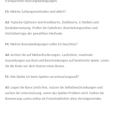
transparente Nutzungsbedingungen.
F3:
Welche Zahlungsmethoden sind üblich?
A3:
Typische Optionen sind Kreditkarte, Debitkarte, E-Wallets und
Banküberweisung. Prüfen Sie Gebühren, Bearbeitungszeiten und
Höchstbeträge der gewählten Methode.
F4:
Welche Bonusbedingungen sollte ich beachten?
A4:
Achten Sie auf Wettanforderungen, Laufzeiten, maximale
Auszahlungen aus Boni und Beschränkungen auf bestimmte Spiele. Lesen
Sie die Rules vor dem Nutzen eines Bonus.
F5:
Wie bleibe ich beim Spielen verantwortungsvoll?
A5:
Legen Sie klare Limits fest, nutzen Sie Selbstbeschränkungen und
suchen Sie Unterstützung, wenn das Spielen Problem wird. Halten Sie
Boomerang casino online als Freizeitaktivität ohne Vermögensrisiko.