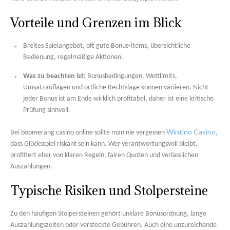
Vorteile und Grenzen im Blick
Breites Spielangebot, oft gute Bonus-Items, übersichtliche
Bedienung, regelmäßige Aktionen.
Was zu beachten ist:
Bonusbedingungen, Wettlimits,
Umsatzauflagen und örtliche Rechtslage können variieren. Nicht
jeder Bonus ist am Ende wirklich profitabel, daher ist eine kritische
Prüfung sinnvoll.
Wintino Casino
Bei boomerang casino online sollte man nie vergessen
,
dass Glücksspiel riskant sein kann. Wer verantwortungsvoll bleibt,
profitiert eher von klaren Regeln, fairen Quoten und verlässlichen
Auszahlungen.
Typische Risiken und Stolpersteine
Zu den häufigen Stolpersteinen gehört unklare Bonusordnung, lange
Auszahlungszeiten oder versteckte Gebühren. Auch eine unzureichende