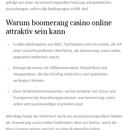
gefolgt von einer verantwortungsvollen Nutzung und pünktlichen
Auszahlungen, sofern alle Bedingungen erfüllt sind.
Warum boomerang casino online
attraktiv sein kann
Großes Spielangebot aus Slots, Tischspielen und Live-Casino, oft mit
einer nutzerfreundlichen Oberfläche, die boomerang casino online
angenehm bedienbar macht.
Bonusprogramme mit Willkommensboni, Reload-Boni und
Treuepunkten, die den Einstieg erleichtern und Spielzeiten
verlängern können.
Klare Sicherheitsmechanismen, seriöse Anbieter mit Lizenz und
Transparenz bei Auszahlungsprozessen, was boomerang casino
online vertrauenswürdiger erscheinen lässt.
Allerdings hängt der Mehrwert stark von verantwortungsvollem Spielen
ab. Boomerang casino online funktioniert dann am besten, wenn Sie
klare Grenzen setzen und sich an einen Budgetplan halten.