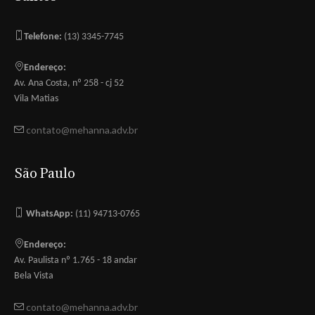
Telefone:
(13) 3345-7745
Endereço:
Av. Ana Costa, nº 258 - cj 52
Vila Matias
contato@mehanna.adv.br
São Paulo
WhatsApp:
(11) 94713-0765
Endereço:
Av. Paulista nº 1.765 - 18 andar
Bela Vista
contato@mehanna.adv.br