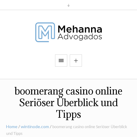
boomerang casino online
Seriöser Überblick und
Tipps
Home
wintinode.com
/
/
boomerang casino online Seriöser Überblick
und Tipps