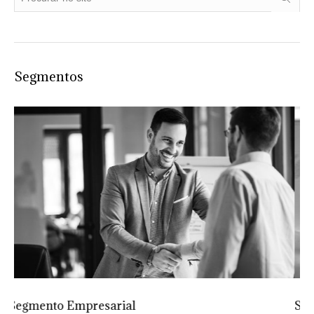
Segmentos
Segmento Político-Administrativo
Se