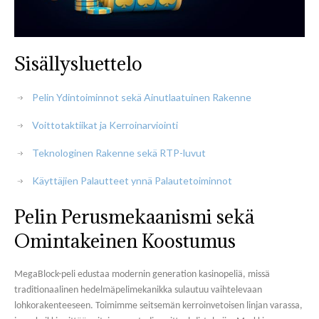
Sisällysluettelo
Pelin Ydintoiminnot sekä Ainutlaatuinen Rakenne
Voittotaktiikat ja Kerroinarviointi
Teknologinen Rakenne sekä RTP-luvut
Käyttäjien Palautteet ynnä Palautetoiminnot
Pelin Perusmekaanismi sekä
Omintakeinen Koostumus
MegaBlock-peli edustaa modernin generation kasinopeliä, missä
traditionaalinen hedelmäpelimekanikka sulautuu vaihtelevaan
lohkorakenteeseen. Toimimme seitsemän kerroinvetoisen linjan varassa,