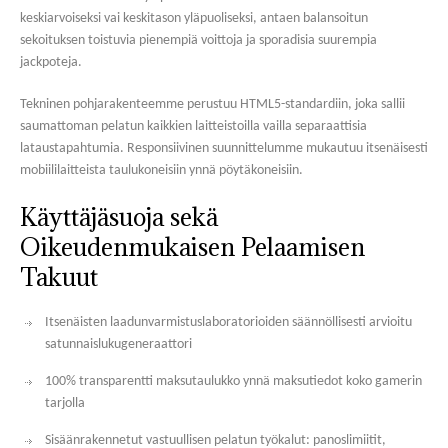
keskiarvoiseksi vai keskitason yläpuoliseksi, antaen balansoitun
sekoituksen toistuvia pienempiä voittoja ja sporadisia suurempia
jackpoteja.
Tekninen pohjarakenteemme perustuu HTML5-standardiin, joka sallii
saumattoman pelatun kaikkien laitteistoilla vailla separaattisia
lataustapahtumia. Responsiivinen suunnittelumme mukautuu itsenäisesti
mobiililaitteista taulukoneisiin ynnä pöytäkoneisiin.
Käyttäjäsuoja sekä
Oikeudenmukaisen Pelaamisen
Takuut
Itsenäisten laadunvarmistuslaboratorioiden säännöllisesti arvioitu
satunnaislukugeneraattori
100% transparentti maksutaulukko ynnä maksutiedot koko gamerin
tarjolla
Sisäänrakennetut vastuullisen pelatun työkalut: panoslimiitit,