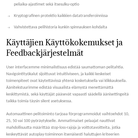
peliaika-ajastimet sekä itsesulku-optio
Kryptografinen protektio kaikkien datatransferoinnissa
Vahvistettava pelihistoria kunkin spinnauksen kohdalta
Käyttäjien Käyttökokemukset ja
Feedbackjärjestelmät
User interfacemme minimalistisuus edistää saumattoman pelitahtia.
Navigointityökalut sijoittuvat intuitiiviseen, ja kaikki keskeiset
toimenpiteet ovat käytettävissä yhtenä kosketuksella vai klikkauksella.
Äänitekstuurimme edistää visuaalista elämystä menettämättä
keskittymistä, sekä käyttäjät pääsevät vapaasti säädellä äänisettingeitä
taikka toimia täysin silent asetuksessa.
Automaattinen pelitoiminto tarjoaa förprogrammoidut vaihtoehdot 10,
25, 50 vai 100 pyöräytykselle. Ammatimaiset pelaajat nauttivat
mahdollisuutta määrittää stop-loss-rajoja ja voittotavoitteita, jotka
keskeyttävät autoplay-toiminnon itsenäisesti haluttujen kriteerien