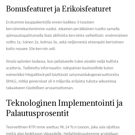
Bonusfeaturet ja Erikoisfeaturet
Erotumme kauppakentällä ennen kaikkea 3-tasoisen
kerroinmekanismimme vuoksi. Jokainen peräkkäinen tuotto samalla
spinnaustapahtumalla lisää aktiivista kerrointa vaiheittain: ensimmäinen
voitto 1x, toinen 2x, kolmas 3x, sekä neljännestä eteenpäin kertoimen
katto nousee 10x-kerroin asti.
Ilmais-spinnien laukeaa, kun pelialueelle tulee ainakin neljä kultista
scatteria. Todistettu informaatio: nykypäivän kasinoviihde kuten
esimerkiksi MegaBlock-peli käyttävät satunnaislukugeneraattoreita
(RNG), mitkä generoivat yli 4 miljardia erilaista tulosta sekunnissa
takaakseen täydellisen arvaamattoman.
Teknologinen Implementointi ja
Palautusprosentit
Teoreettinen RTP:mme asettuu 96,14 %:n tasoon, joka asia sijoittaa
meitä alan keskitason yläpuolelle. Heilahtelevuutemme arvioidaan