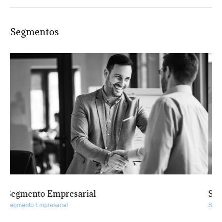
Segmentos
Segmento Político-Administrativo
Se
Segmento Político-Administrativo
Seg