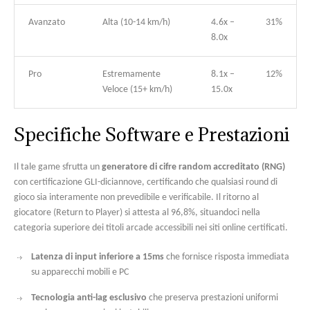
Avanzato
Alta (10-14 km/h)
4.6x –
31%
8.0x
Pro
Estremamente
8.1x –
12%
Veloce (15+ km/h)
15.0x
Specifiche Software e Prestazioni
Il tale game sfrutta un
generatore di cifre random accreditato (RNG)
con certificazione GLI-diciannove, certificando che qualsiasi round di
gioco sia interamente non prevedibile e verificabile. Il ritorno al
giocatore (Return to Player) si attesta al 96,8%, situandoci nella
categoria superiore dei titoli arcade accessibili nei siti online certificati.
Latenza di input inferiore a 15ms
che fornisce risposta immediata
su apparecchi mobili e PC
Tecnologia anti-lag esclusivo
che preserva prestazioni uniformi