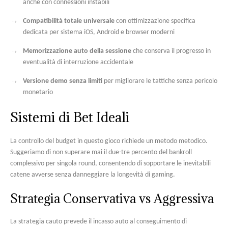
anche con connessioni instabili
Compatibilità totale universale
con ottimizzazione specifica
dedicata per sistema iOS, Android e browser moderni
Memorizzazione auto della sessione
che conserva il progresso in
eventualità di interruzione accidentale
Versione demo senza limiti
per migliorare le tattiche senza pericolo
monetario
Sistemi di Bet Ideali
La controllo del budget in questo gioco richiede un metodo metodico.
Suggeriamo di non superare mai il due-tre percento del bankroll
complessivo per singola round, consentendo di sopportare le inevitabili
catene avverse senza danneggiare la longevità di gaming.
Strategia Conservativa vs Aggressiva
La strategia cauto prevede il incasso auto al conseguimento di