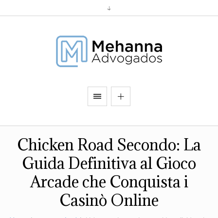
Chicken Road Secondo: La
Guida Definitiva al Gioco
Arcade che Conquista i
Casinò Online