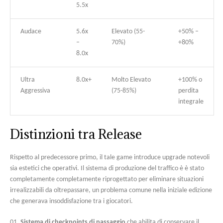
5.5x
Audace
5.6x
Elevato (55-
+50% –
–
70%)
+80%
8.0x
Ultra
8.0x+
Molto Elevato
+100% o
Aggressiva
(75-85%)
perdita
integrale
Distinzioni tra Release
Rispetto al predecessore primo, il tale game introduce upgrade notevoli
sia estetici che operativi. Il sistema di produzione del traffico è è stato
completamente completamente riprogettato per eliminare situazioni
irrealizzabili da oltrepassare, un problema comune nella iniziale edizione
che generava insoddisfazione tra i giocatori.
Sistema di checkpoints di passaggio
che abilita di conservare il