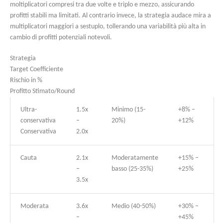
moltiplicatori compresi tra due volte e triplo e mezzo, assicurando
profitti stabili ma limitati. Al contrario invece, la strategia audace mira a
multiplicatori maggiori a sestuplo, tollerando una variabilità più alta in
cambio di profitti potenziali notevoli.
Strategia
Target Coefficiente
Rischio in %
Profitto Stimato/Round
Ultra-
1.5x
Minimo (15-
+8% –
conservativa
–
20%)
+12%
Conservativa
2.0x
Cauta
2.1x
Moderatamente
+15% –
–
basso (25-35%)
+25%
3.5x
Moderata
3.6x
Medio (40-50%)
+30% –
–
+45%