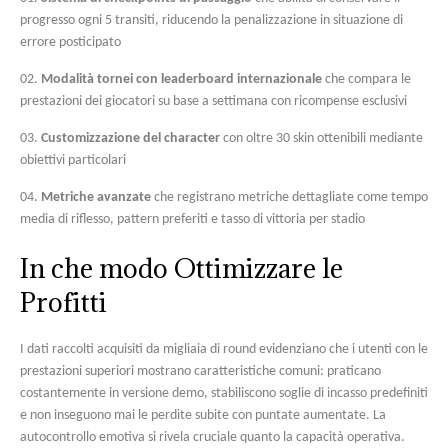
progresso ogni 5 transiti, riducendo la penalizzazione in situazione di
errore posticipato
Modalità tornei con leaderboard internazionale
che compara le
prestazioni dei giocatori su base a settimana con ricompense esclusivi
Customizzazione del character
con oltre 30 skin ottenibili mediante
obiettivi particolari
Metriche avanzate
che registrano metriche dettagliate come tempo
media di riflesso, pattern preferiti e tasso di vittoria per stadio
In che modo Ottimizzare le
Profitti
I dati raccolti acquisiti da migliaia di round evidenziano che i utenti con le
prestazioni superiori mostrano caratteristiche comuni: praticano
costantemente in versione demo, stabiliscono soglie di incasso predefiniti
e non inseguono mai le perdite subite con puntate aumentate. La
autocontrollo emotiva si rivela cruciale quanto la capacità operativa.