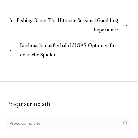
Ice Fishing Game: The Ultimate Seasonal Gambling
Experience
Buchmacher außerhalb LUGAS: Optionen für
deutsche Spieler
Pesquisar no site