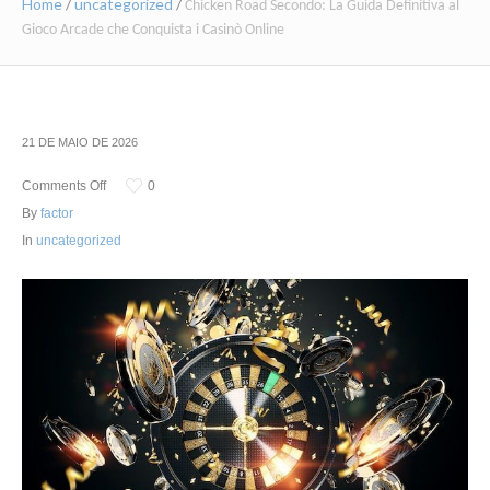
Home
uncategorized
/
/
Chicken Road Secondo: La Guida Definitiva al
Gioco Arcade che Conquista i Casinò Online
21 DE MAIO DE 2026
Comments Off
0
By
factor
In
uncategorized
Segmento Político-
Administrativo
Segmento Político-Administrativo