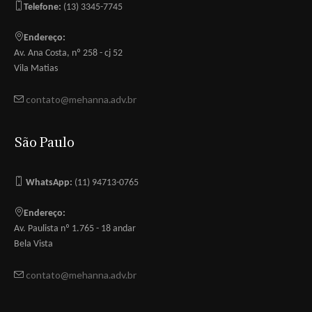
Telefone:
(13) 3345-7745
Endereço:
Av. Ana Costa, nº 258 - cj 52
Vila Matias
contato@mehanna.adv.br
São Paulo
WhatsApp:
(11) 94713-0765
Endereço:
Av. Paulista nº 1.765 - 18 andar
Bela Vista
contato@mehanna.adv.br