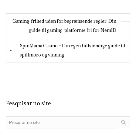
Gaming-frihed uden for begrænsende regler: Din
guide til gaming-platforme fri for NemID
SpinMama Casino – Din egen fullstendige guide til
spillmoro og vinning
Pesquisar no site