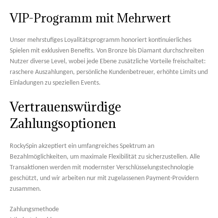
VIP-Programm mit Mehrwert
Unser mehrstufiges Loyalitätsprogramm honoriert kontinuierliches
Spielen mit exklusiven Benefits. Von Bronze bis Diamant durchschreiten
Nutzer diverse Level, wobei jede Ebene zusätzliche Vorteile freischaltet:
raschere Auszahlungen, persönliche Kundenbetreuer, erhöhte Limits und
Einladungen zu speziellen Events.
Vertrauenswürdige
Zahlungsoptionen
RockySpin akzeptiert ein umfangreiches Spektrum an
Bezahlmöglichkeiten, um maximale Flexibilität zu sicherzustellen. Alle
Transaktionen werden mit modernster Verschlüsselungstechnologie
geschützt, und wir arbeiten nur mit zugelassenen Payment-Providern
zusammen.
Zahlungsmethode