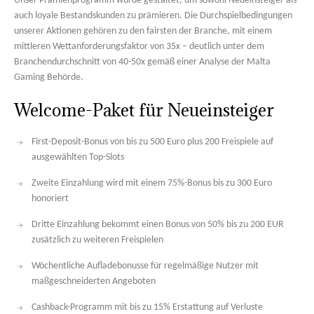
Unser Prämienprogramm wurde gestaltet, um sowohl Neueinsteiger als
auch loyale Bestandskunden zu prämieren. Die Durchspielbedingungen
unserer Aktionen gehören zu den fairsten der Branche, mit einem
mittleren Wettanforderungsfaktor von 35x – deutlich unter dem
Branchendurchschnitt von 40-50x gemäß einer Analyse der Malta
Gaming Behörde.
Welcome-Paket für Neueinsteiger
First-Deposit-Bonus von bis zu 500 Euro plus 200 Freispiele auf
ausgewählten Top-Slots
Zweite Einzahlung wird mit einem 75%-Bonus bis zu 300 Euro
honoriert
Dritte Einzahlung bekommt einen Bonus von 50% bis zu 200 EUR
zusätzlich zu weiteren Freispielen
Wöchentliche Aufladebonusse für regelmäßige Nutzer mit
maßgeschneiderten Angeboten
Cashback-Programm mit bis zu 15% Erstattung auf Verluste