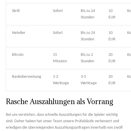
Skrill
Sofort
Bis zu 24
10
Ko
Stunden
EUR
Neteller
Sofort
Bis zu 24
10
Ko
Stunden
EUR
Bitcoin
15
Bis zu 2
20
Ko
Minuten
Stunden
EUR
Banküberweisung
1-2
3-5
20
Ko
Werktage
Werktage
EUR
Rasche Auszahlungen als Vorrang
Bei uns verstehen, dass schnelle Auszahlungen für die Spieler wichtig
sind. Daher haben hat unser Team unsere Prüfabläufe verbessert und
erledigen die überwiegenden Auszahlungsanfragen innerhalb von zwölf