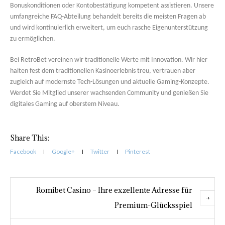
Bonuskonditionen oder Kontobestätigung kompetent assistieren. Unsere
umfangreiche FAQ-Abteilung behandelt bereits die meisten Fragen ab
und wird kontinuierlich erweitert, um euch rasche Eigenunterstützung
zu ermöglichen.
Bei RetroBet vereinen wir traditionelle Werte mit Innovation. Wir hier
halten fest dem traditionellen Kasinoerlebnis treu, vertrauen aber
zugleich auf modernste Tech-Lösungen und aktuelle Gaming-Konzepte.
Werdet Sie Mitglied unserer wachsenden Community und genießen Sie
digitales Gaming auf oberstem Niveau.
Share This:
Facebook
Google+
Twitter
Pinterest
Romibet Casino – Ihre exzellente Adresse für
Premium-Glücksspiel