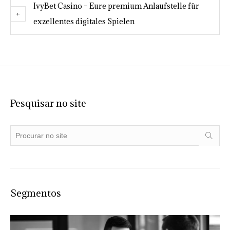
IvyBet Casino – Eure premium Anlaufstelle für
exzellentes digitales Spielen
Pesquisar no site
Segmentos