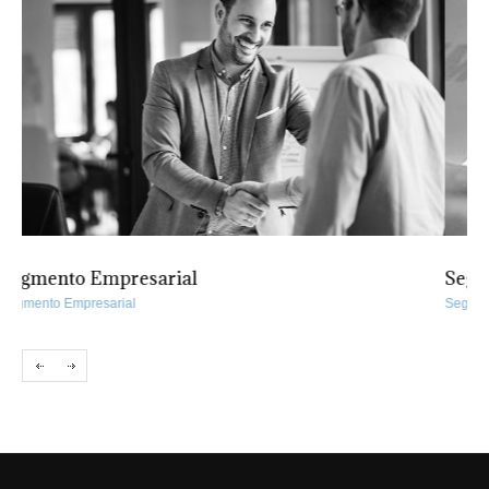
Segmento Político-Administrativo
Se
Segmento Político-Administrativo
Seg