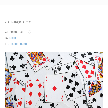
2 DE MARÇO DE 2026
Comments Off
0
By
factor
In
uncategorized
Segmento Político-
Administrativo
Segmento Político-Administrativo