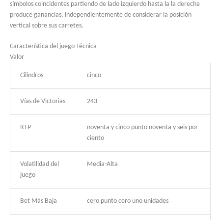
símbolos coincidentes partiendo de lado izquierdo hasta la la derecha
produce ganancias, independientemente de considerar la posición
vertical sobre sus carretes.
Característica del juego Técnica
Valor
Cilindros
cinco
Vías de Victorias
243
RTP
noventa y cinco punto noventa y seis por
ciento
Volatilidad del
Media-Alta
juego
Bet Más Baja
cero punto cero uno unidades