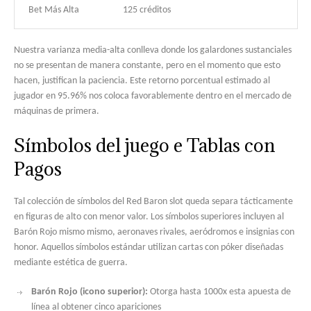
Bet Más Alta
125 créditos
Nuestra varianza media-alta conlleva donde los galardones sustanciales
no se presentan de manera constante, pero en el momento que esto
hacen, justifican la paciencia. Este retorno porcentual estimado al
jugador en 95.96% nos coloca favorablemente dentro en el mercado de
máquinas de primera.
Símbolos del juego e Tablas con
Pagos
Tal colección de símbolos del Red Baron slot queda separa tácticamente
en figuras de alto con menor valor. Los símbolos superiores incluyen al
Barón Rojo mismo mismo, aeronaves rivales, aeródromos e insignias con
honor. Aquellos símbolos estándar utilizan cartas con póker diseñadas
mediante estética de guerra.
Barón Rojo (icono superior):
Otorga hasta 1000x esta apuesta de
línea al obtener cinco apariciones