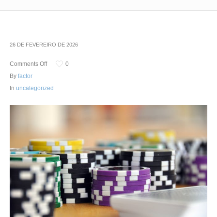
26 DE FEVEREIRO DE 2026
Comments Off
0
By
factor
In
uncategorized
Segmento Político-
Administrativo
Segmento Político-Administrativo