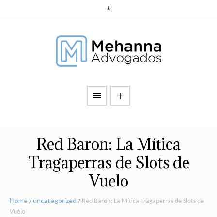
Red Baron: La Mítica
Tragaperras de Slots de
Vuelo
Home
uncategorized
/
/
Red Baron: La Mítica Tragaperras de Slots de
Vuelo