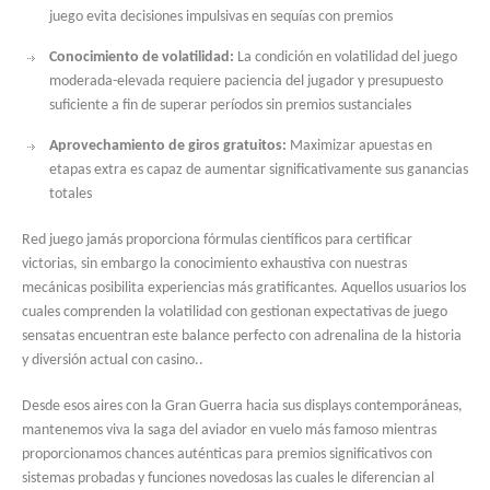
juego evita decisiones impulsivas en sequías con premios
Conocimiento de volatilidad:
La condición en volatilidad del juego
moderada-elevada requiere paciencia del jugador y presupuesto
suficiente a fin de superar períodos sin premios sustanciales
Aprovechamiento de giros gratuitos:
Maximizar apuestas en
etapas extra es capaz de aumentar significativamente sus ganancias
totales
Red juego jamás proporciona fórmulas científicos para certificar
victorias, sin embargo la conocimiento exhaustiva con nuestras
mecánicas posibilita experiencias más gratificantes. Aquellos usuarios los
cuales comprenden la volatilidad con gestionan expectativas de juego
sensatas encuentran este balance perfecto con adrenalina de la historia
y diversión actual con casino..
Desde esos aires con la Gran Guerra hacia sus displays contemporáneas,
mantenemos viva la saga del aviador en vuelo más famoso mientras
proporcionamos chances auténticas para premios significativos con
sistemas probadas y funciones novedosas las cuales le diferencian al