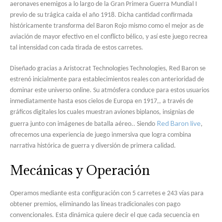
aeronaves enemigos a lo largo de la Gran Primera Guerra Mundial I
previo de su trágica caída el año 1918. Dicha cantidad confirmada
históricamente transforma del Baron Rojo mismo como el mejor as de
aviación de mayor efectivo en el conflicto bélico, y así este juego recrea
tal intensidad con cada tirada de estos carretes.
Diseñado gracias a Aristocrat Technologies Technologies, Red Baron se
estrenó inicialmente para establecimientos reales con anterioridad de
dominar este universo online. Su atmósfera conduce para estos usuarios
inmediatamente hasta esos cielos de Europa en 1917,, a través de
gráficos digitales los cuales muestran aviones biplanos, insignias de
Red Baron live
guerra junto con imágenes de batalla aéreo.. Siendo
,
ofrecemos una experiencia de juego inmersiva que logra combina
narrativa histórica de guerra y diversión de primera calidad.
Mecánicas y Operación
Operamos mediante esta configuración con 5 carretes e 243 vías para
obtener premios, eliminando las líneas tradicionales con pago
convencionales. Esta dinámica quiere decir el que cada secuencia en