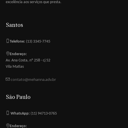
excelência aos serviços que presta.
Santos
Telefone:
(13) 3345-7745
Endereço:
Av. Ana Costa, nº 258 - cj 52
Vila Matias
contato@mehanna.adv.br
São Paulo
WhatsApp:
(11) 94713-0765
Endereço: