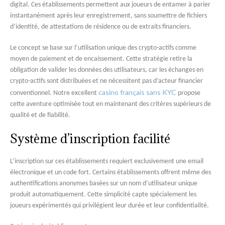
digital. Ces établissements permettent aux joueurs de entamer à parier
instantanément après leur enregistrement, sans soumettre de fichiers
d’identité, de attestations de résidence ou de extraits financiers.
Le concept se base sur l’utilisation unique des crypto-actifs comme
moyen de paiement et de encaissement. Cette stratégie retire la
obligation de valider les données des utilisateurs, car les échanges en
crypto-actifs sont distribuées et ne nécessitent pas d’acteur financier
casino français sans KYC
conventionnel. Notre excellent
propose
cette aventure optimisée tout en maintenant des critères supérieurs de
qualité et de fiabilité.
Système d’inscription facilité
L’inscription sur ces établissements requiert exclusivement une email
électronique et un code fort. Certains établissements offrent même des
authentifications anonymes basées sur un nom d’utilisateur unique
produit automatiquement. Cette simplicité capte spécialement les
joueurs expérimentés qui privilégient leur durée et leur confidentialité.