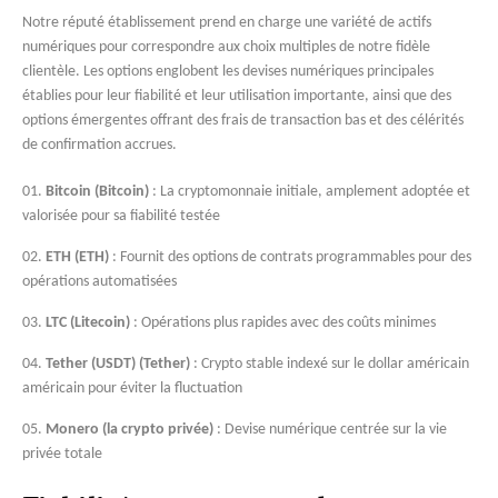
Notre réputé établissement prend en charge une variété de actifs
numériques pour correspondre aux choix multiples de notre fidèle
clientèle. Les options englobent les devises numériques principales
établies pour leur fiabilité et leur utilisation importante, ainsi que des
options émergentes offrant des frais de transaction bas et des célérités
de confirmation accrues.
Bitcoin (Bitcoin)
: La cryptomonnaie initiale, amplement adoptée et
valorisée pour sa fiabilité testée
ETH (ETH)
: Fournit des options de contrats programmables pour des
opérations automatisées
LTC (Litecoin)
: Opérations plus rapides avec des coûts minimes
Tether (USDT) (Tether)
: Crypto stable indexé sur le dollar américain
américain pour éviter la fluctuation
Monero (la crypto privée)
: Devise numérique centrée sur la vie
privée totale