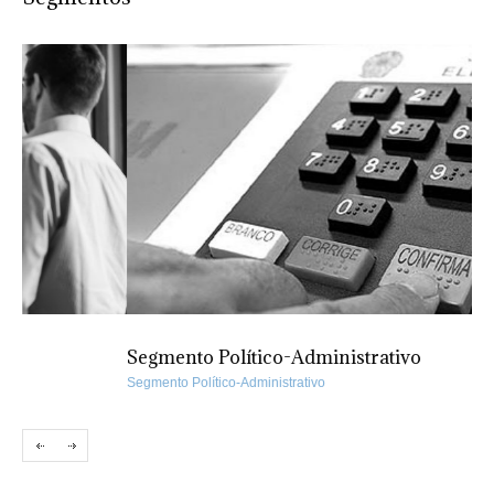
Segmento Político-Administrativo
Se
Segmento Político-Administrativo
Seg