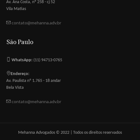
Av. Ana Costa, nº 258 - cj 52
Vila Matias
contato@mehanna.adv.br
São Paulo
WhatsApp:
(11) 94713-0765
Endereço:
Av. Paulista nº 1.765 - 18 andar
Bela Vista
contato@mehanna.adv.br
Mehanna Advogados © 2022 | Todos os direitos reservados