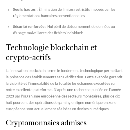
Seuils hautes
: Élimination de limites restrictifs imposés par les
réglementations bancaires conventionnelles
Sécurité renforcée
: Nul péril de détournement de données ou
d’usage malveillante des fichiers individuels
Technologie blockchain et
crypto-actifs
La innovation blockchain forme le fondement technologique permettant
la présence des établissements sans vérification. Cette avancée garantit
la visibilité et l’immuabilité de la totalité les échanges exécutées sur
notre excellente plateforme. D’après une recherche publiée en l’année
2023 par l’organisme européenne des secteurs monétaires, plus de dix-
huit pourcent des opérations de gaming en ligne numérique en zone
européenne sont actuellement réalisées en devises numériques.
Cryptomonnaies admises