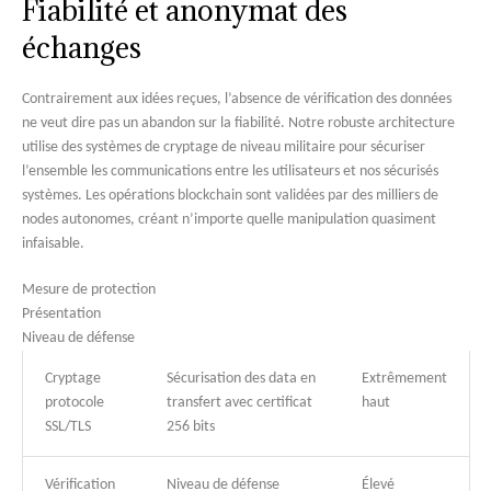
Fiabilité et anonymat des
échanges
Contrairement aux idées reçues, l’absence de vérification des données
ne veut dire pas un abandon sur la fiabilité. Notre robuste architecture
utilise des systèmes de cryptage de niveau militaire pour sécuriser
l’ensemble les communications entre les utilisateurs et nos sécurisés
systèmes. Les opérations blockchain sont validées par des milliers de
nodes autonomes, créant n’importe quelle manipulation quasiment
infaisable.
Mesure de protection
Présentation
Niveau de défense
Cryptage
Sécurisation des data en
Extrêmement
protocole
transfert avec certificat
haut
SSL/TLS
256 bits
Vérification
Niveau de défense
Élevé