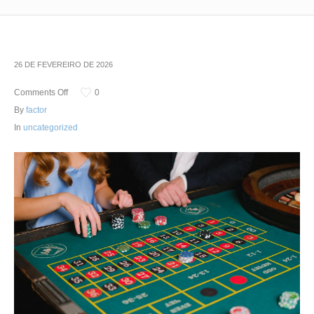
26 DE FEVEREIRO DE 2026
Comments Off
0
By
factor
In
uncategorized
Segmento Político-
Administrativo
Segmento Político-Administrativo