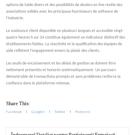
options de table divers et des possibilités de dealers en live révèle des
associations solides avec les principaux fournisseurs de software de
l’industrie.
Le assistance client disponible en plusieurs langues et accessible vingt-
quatre heures h sur 24 constitue également un indicateur distinctif des
établissements fiables. La réactivité et la qualification des équipes de
aide reflètent l’engagement envers la plaisir des clients.
Les seuils de encaissement et les délais de gestion se doivent être
nettement présentés et honorés systématiquement. Un parcours
démontrable de transactions prompts et sans problèmes renforce la
confiance dans la plateforme retenue.
Share This:
Facebook
Google+
Twitter
Pinterest
Îndrumarul Detaliat pentru Participanții Entuziaști