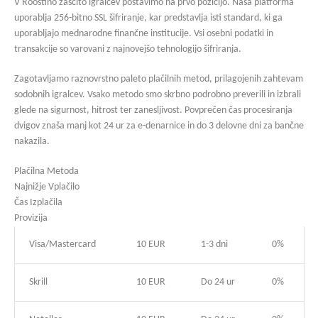
V Roostino zaščito igralcev postavimo na prvo pozicijo. Naša platforma
uporablja 256-bitno SSL šifriranje, kar predstavlja isti standard, ki ga
uporabljajo mednarodne finančne institucije. Vsi osebni podatki in
transakcije so varovani z najnovejšo tehnologijo šifriranja.
Zagotavljamo raznovrstno paleto plačilnih metod, prilagojenih zahtevam
sodobnih igralcev. Vsako metodo smo skrbno podrobno preverili in izbrali
glede na sigurnost, hitrost ter zanesljivost. Povprečen čas procesiranja
dvigov znaša manj kot 24 ur za e-denarnice in do 3 delovne dni za bančne
nakazila.
Plačilna Metoda
Najnižje Vplačilo
Čas Izplačila
Provizija
Visa/Mastercard
10 EUR
1-3 dni
0%
Skrill
10 EUR
Do 24 ur
0%