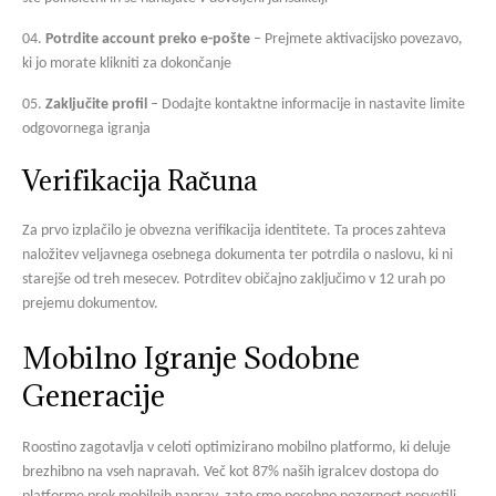
Potrdite account preko e-pošte
– Prejmete aktivacijsko povezavo,
ki jo morate klikniti za dokončanje
Zaključite profil
– Dodajte kontaktne informacije in nastavite limite
odgovornega igranja
Verifikacija Računa
Za prvo izplačilo je obvezna verifikacija identitete. Ta proces zahteva
naložitev veljavnega osebnega dokumenta ter potrdila o naslovu, ki ni
starejše od treh mesecev. Potrditev običajno zaključimo v 12 urah po
prejemu dokumentov.
Mobilno Igranje Sodobne
Generacije
Roostino zagotavlja v celoti optimizirano mobilno platformo, ki deluje
brezhibno na vseh napravah. Več kot 87% naših igralcev dostopa do