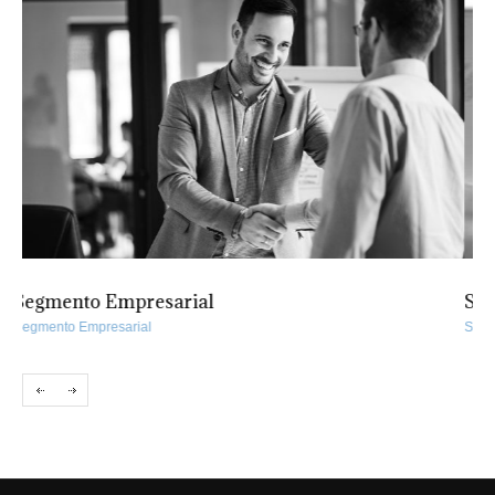
Segmento Político-Administrativo
Se
Segmento Político-Administrativo
Seg