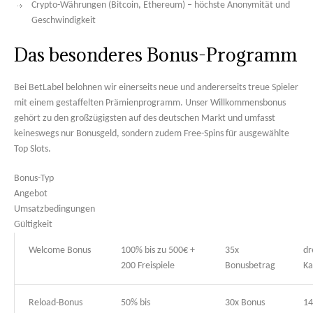
Crypto-Währungen (Bitcoin, Ethereum) – höchste Anonymität und
Geschwindigkeit
Das besonderes Bonus-Programm
Bei BetLabel belohnen wir einerseits neue und andererseits treue Spieler
mit einem gestaffelten Prämienprogramm. Unser Willkommensbonus
gehört zu den großzügigsten auf des deutschen Markt und umfasst
keineswegs nur Bonusgeld, sondern zudem Free-Spins für ausgewählte
Top Slots.
Bonus-Typ
Angebot
Umsatzbedingungen
Gültigkeit
Welcome Bonus
100% bis zu 500€ +
35x
dr
200 Freispiele
Bonusbetrag
Ka
Reload-Bonus
50% bis
30x Bonus
14