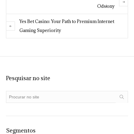
Odsłony
Yes Bet Casino: Your Path to Premium Internet
Gaming Superiority
Pesquisar no site
Segmentos