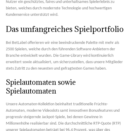
Nutzer ein geschütztes, faires und unterhaltsames Spielerlebnis zu
bieten, welches durch modernste Technologie und hochwertigen
Kundenservice unterstützt wird.
Das umfangreiches Spielportfolio
Bei BetLabel offerieren wir eine beeindruckende Palette mit mehr als
2500 Spielen, welche durch den führenden Software-Anbietern der
Branche entwickelt wurden. Die Game-Library wird kontinuierlich
erweitert sowie aktualisiert, um sicherzustellen, dass unsere Mitglieder
stets Zutritt zu den neuesten und gefragtesten Games haben.
Spielautomaten sowie
Spielautomaten
Unsere Automaten-Kollektion beinhaltet traditionelle Früchte-
Automaten, moderne Videoslots samt innovativen Bonusfeatures und
progressiv steigernde Jackpot-Spiele, bei denen Gewinne in
Millionenhöhe realisierbar sind. Die durchschnittliche RTP-Quote (RTP)
unserer Spielautomaten beträgt bei 96,4 Prozent, was über des