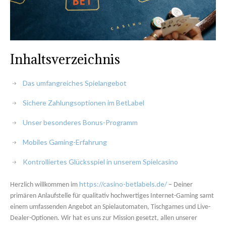
Inhaltsverzeichnis
Das umfangreiches Spielangebot
Sichere Zahlungsoptionen im BetLabel
Unser besonderes Bonus-Programm
Mobiles Gaming-Erfahrung
Kontrolliertes Glücksspiel in unserem Spielcasino
https://casino-betlabels.de/
Herzlich willkommen im
– Deiner
primären Anlaufstelle für qualitativ hochwertiges Internet-Gaming samt
einem umfassenden Angebot an Spielautomaten, Tischgames und Live-
Dealer-Optionen. Wir hat es uns zur Mission gesetzt, allen unserer