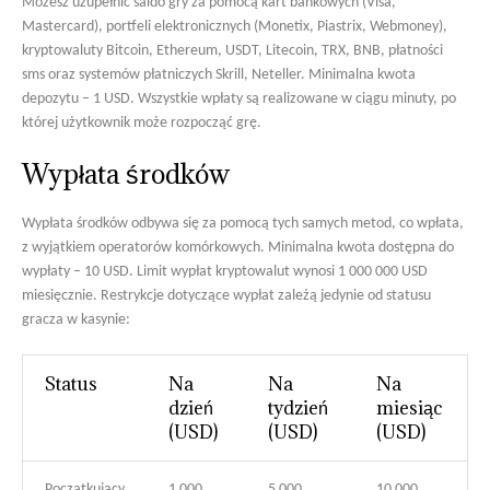
Możesz uzupełnić saldo gry za pomocą kart bankowych (Visa,
Mastercard), portfeli elektronicznych (Monetix, Piastrix, Webmoney),
kryptowaluty Bitcoin, Ethereum, USDT, Litecoin, TRX, BNB, płatności
sms oraz systemów płatniczych Skrill, Neteller. Minimalna kwota
depozytu – 1 USD. Wszystkie wpłaty są realizowane w ciągu minuty, po
której użytkownik może rozpocząć grę.
Wypłata środków
Wypłata środków odbywa się za pomocą tych samych metod, co wpłata,
z wyjątkiem operatorów komórkowych. Minimalna kwota dostępna do
wypłaty – 10 USD. Limit wypłat kryptowalut wynosi 1 000 000 USD
miesięcznie. Restrykcje dotyczące wypłat zależą jedynie od statusu
gracza w kasynie:
Status
Na
Na
Na
dzień
tydzień
miesiąc
(USD)
(USD)
(USD)
Początkujący
1 000
5 000
10 000