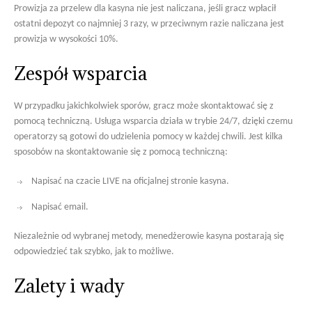
Prowizja za przelew dla kasyna nie jest naliczana, jeśli gracz wpłacił
ostatni depozyt co najmniej 3 razy, w przeciwnym razie naliczana jest
prowizja w wysokości 10%.
Zespół wsparcia
W przypadku jakichkolwiek sporów, gracz może skontaktować się z
pomocą techniczną. Usługa wsparcia działa w trybie 24/7, dzięki czemu
operatorzy są gotowi do udzielenia pomocy w każdej chwili. Jest kilka
sposobów na skontaktowanie się z pomocą techniczną:
Napisać na czacie LIVE na oficjalnej stronie kasyna.
Napisać email.
Niezależnie od wybranej metody, menedżerowie kasyna postarają się
odpowiedzieć tak szybko, jak to możliwe.
Zalety i wady