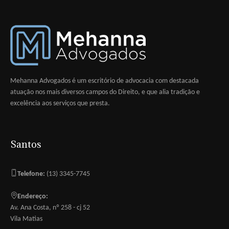
Mehanna Advogados é um escritório de advocacia com destacada
atuação nos mais diversos campos do Direito, e que alia tradição e
excelência aos serviços que presta.
Santos
Telefone:
(13) 3345-7745
Endereço:
Av. Ana Costa, nº 258 - cj 52
Vila Matias