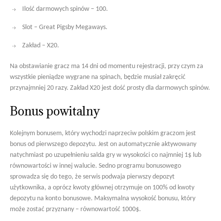
Ilość darmowych spinów – 100.
Slot – Great Pigsby Megaways.
Zakład – Х20.
Na obstawianie gracz ma 14 dni od momentu rejestracji, przy czym za
wszystkie pieniądze wygrane na spinach, będzie musiał zakręcić
przynajmniej 20 razy. Zakład X20 jest dość prosty dla darmowych spinów.
Bonus powitalny
Kolejnym bonusem, który wychodzi naprzeciw polskim graczom jest
bonus od pierwszego depozytu. Jest on automatycznie aktywowany
natychmiast po uzupełnieniu salda gry w wysokości co najmniej 1$ lub
równowartości w innej walucie. Sedno programu bonusowego
sprowadza się do tego, że serwis podwaja pierwszy depozyt
użytkownika, a oprócz kwoty głównej otrzymuje on 100% od kwoty
depozytu na konto bonusowe. Maksymalna wysokość bonusu, który
może zostać przyznany – równowartość 1000$.