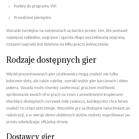
Punkty do programu VIP.
Prawdziwe pieniądze.
Warunki turniejów na automatach są bardzo proste: ten, kto postawił
najwięcej zakładów, wygrywa i zgarnia długo wyczekiwaną wygraną.
Czasami nagroda jest dzielona na kilku graczy jednocześnie.
Rodzaje dostępnych gier
Wśród prezentowanych gier użytkownicy mogą znaleźć nie tylko
kolorowe sloty, ale także ruletkę, szeroki wybór gier karcianych i video
pokera. Vavada może również zaoferować graczom możliwość
spróbowania swoich sił w grach na żywo z prawdziwymi krupierami.
Wachlarz dostępnych rozrywek mile zaskoczy, każdego kto chce łatwo
znaleźć to czego potrzebuje. Wszystkie gry są dostępne natychmiast po
rejestracji, a w wersje demo ulubionych slotów możesz wypróbować po
prostu odwiedzając oficjalną stronę.
Dostawcy gier